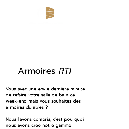
705-367-2557
info@cnccabinets.ca
Armoires
RTI
Vous avez une envie dernière minute
de refaire votre salle de bain ce
week-end mais vous souhaitez des
armoires durables ?
Nous l'avons compris, c'est pourquoi
nous avons créé notre gamme